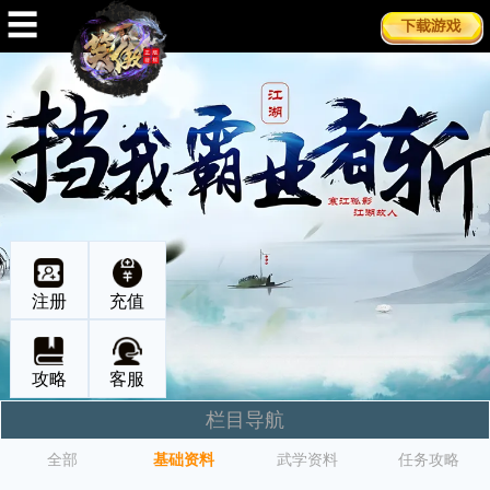
☰
注册
充值
攻略
客服
栏目导航
全部
基础资料
武学资料
任务攻略