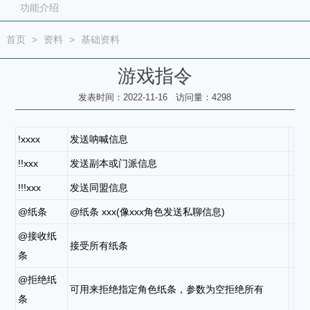
功能介绍
首页
>
资料
>
基础资料
游戏指令
发表时间：2022-11-16 访问量：4298
!xxxx
发送呐喊信息
!!xxx
发送副本或门派信息
!!!xxx
发送同盟信息
@纸条
@纸条 xxx(像xxx角色发送私聊信息)
@接收纸
接受所有纸条
条
@拒绝纸
可用来拒绝指定角色纸条，参数为空拒绝所有
条