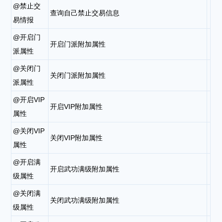
@禁止交
查询自己禁止交易信息
易情报
@开启门
开启门派附加属性
派属性
@关闭门
关闭门派附加属性
派属性
@开启VIP
开启VIP附加属性
属性
@关闭VIP
关闭VIP附加属性
属性
@开启满
开启武功满级附加属性
级属性
@关闭满
关闭武功满级附加属性
级属性