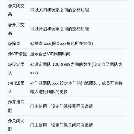
@关闭交
可以关闭和玩家之间的交易功能
易
@开启交
可以开启和玩家之间的交易功能
易
@探查
@探查 xxx(探查xxx角色所在方位)
@VIP情报
显示自己VIP到期时间
@设定团
@设定团队 100-9999之间的数字(设定自己团队为
队
xxx)
@门派团
@门派团队 xxx 设定本门的门派团队，成员可直接
队
输入进行团队的更换
@开启同
门主使用，设定门派接受同盟邀请
盟
@关闭同
门主使用，设定门派关闭同盟邀请
盟