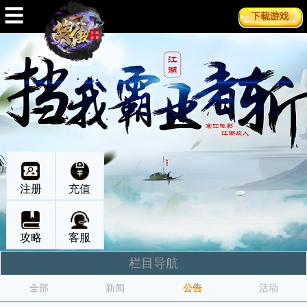
☰
注册
充值
攻略
客服
栏目导航
全部
新闻
公告
活动